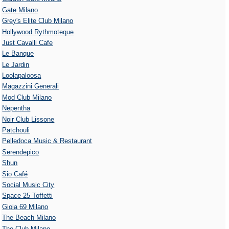
Gate Milano
Grey's Elite Club Milano
Hollywood Rythmoteque
Just Cavalli Cafe
Le Banque
Le Jardin
Loolapaloosa
Magazzini Generali
Mod Club Milano
Nepentha
Noir Club Lissone
Patchouli
Pelledoca Music & Restaurant
Serendepico
Shun
Sio Café
Social Music City
Space 25 Toffetti
Gioia 69 Milano
The Beach Milano
The Club Milano