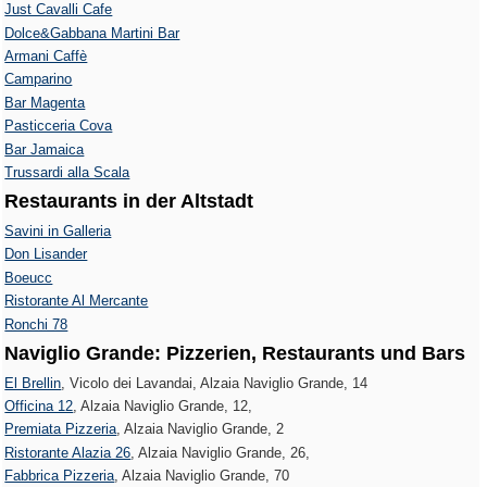
Just Cavalli Cafe
Dolce&Gabbana Martini Bar
Armani Caffè
Camparino
Bar Magenta
Pasticceria Cova
Bar Jamaica
Trussardi alla Scala
Restaurants in der Altstadt
Savini in Galleria
Don Lisander
Boeucc
Ristorante Al Mercante
Ronchi 78
Naviglio Grande: Pizzerien, Restaurants und Bars
El Brellin
, Vicolo dei Lavandai, Alzaia Naviglio Grande, 14
Officina 12
, Alzaia Naviglio Grande, 12,
Premiata Pizzeria
, Alzaia Naviglio Grande, 2
Ristorante Alazia 26
, Alzaia Naviglio Grande, 26,
Fabbrica Pizzeria
, Alzaia Naviglio Grande, 70