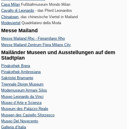
Casa Milan
Fußballmuseum Mondo Milan
Cavallo di Leonardo
- das Pferd Leonardos
Chinatown
, das chinesische Viertel in Mailand
Modeviertel
Quadrilatero della Moda
Messe Mailand
Messe Mailand Rho - Fieramilano Rho
Messe Mailand Zentrum Fiera Milano City
Mailänder Museen und Ausstellungen auf dem
Stadtplan
Pinakothek Brera
Pinakothek Ambrosiana
Sakristei Bramante
Triennale Disign Museum
Modemuseum Armani Silos
Museo Leonardo da Vinci
Museo d´Arte e Scienza
Museum des Palazzo Reale
Museen des Castello Sforzesco
Museo Del Novecento
Galleria d’Italia