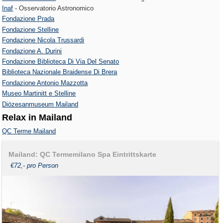
Inaf
- Osservatorio Astronomico
Fondazione Prada
Fondazione Stelline
Fondazione Nicola Trussardi
Fondazione A. Durini
Fondazione Biblioteca Di Via Del Senato
Biblioteca Nazionale Braidense Di Brera
Fondazione Antonio Mazzotta
Museo Martinitt e Stelline
Diözesanmuseum Mailand
Relax in Mailand
QC Terme Mailand
Mailand: QC Termemilano Spa Eintrittskarte
€72,- pro Person