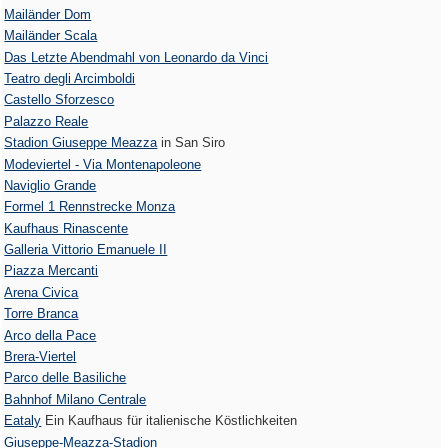
Mailänder Dom
Mailänder Scala
Das Letzte Abendmahl von Leonardo da Vinci
Teatro degli Arcimboldi
Castello Sforzesco
Palazzo Reale
Stadion Giuseppe Meazza
in San Siro
Modeviertel - Via Montenapoleone
Naviglio Grande
Formel 1 Rennstrecke Monza
Kaufhaus Rinascente
Galleria Vittorio Emanuele II
Piazza Mercanti
Arena Civica
Torre Branca
Arco della Pace
Brera-Viertel
Parco delle Basiliche
Bahnhof Milano Centrale
Eataly
Ein Kaufhaus für italienische Köstlichkeiten
Giuseppe-Meazza-Stadion