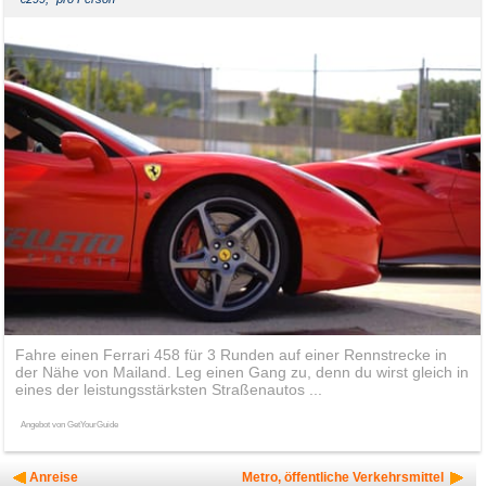
Fahre einen Ferrari 458 für 3 Runden auf einer Rennstrecke in
der Nähe von Mailand. Leg einen Gang zu, denn du wirst gleich in
eines der leistungsstärksten Straßenautos ...
Angebot von GetYourGuide
Anreise
Metro, öffentliche Verkehrsmittel