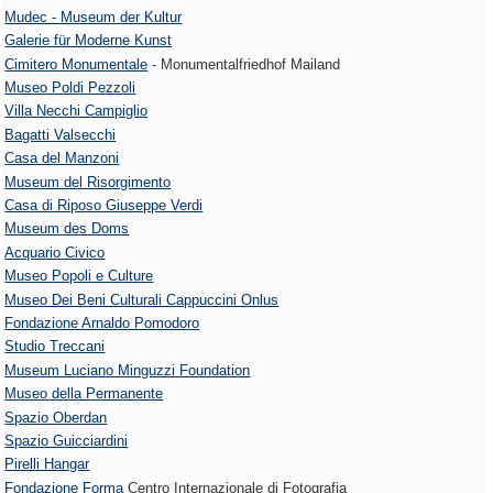
Mudec - Museum der Kultur
Galerie für Moderne Kunst
Cimitero Monumentale
- Monumentalfriedhof Mailand
Museo Poldi Pezzoli
Villa Necchi Campiglio
Bagatti Valsecchi
Casa del Manzoni
Museum del Risorgimento
Casa di Riposo Giuseppe Verdi
Museum des Doms
Acquario Civico
Museo Popoli e Culture
Museo Dei Beni Culturali Cappuccini Onlus
Fondazione Arnaldo Pomodoro
Studio Treccani
Museum Luciano Minguzzi Foundation
Museo della Permanente
Spazio Oberdan
Spazio Guicciardini
Pirelli Hangar
Fondazione Forma
Centro Internazionale di Fotografia