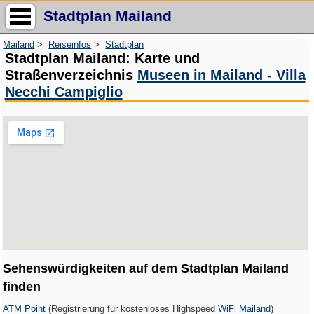
Stadtplan Mailand
Mailand
>
Reiseinfos
>
Stadtplan
Stadtplan Mailand: Karte und
Straßenverzeichnis
Museen in Mailand - Villa
Necchi Campiglio
Sehenswürdigkeiten auf dem Stadtplan Mailand
finden
ATM Point
(Registrierung für kostenloses Highspeed
WiFi Mailand
)