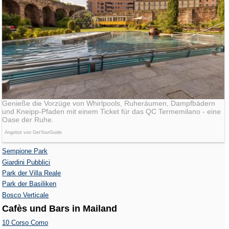
Genieße die Vorzüge von Whirlpools, Ruheräumen, Dampfbädern
und Kneipp-Pfaden mit einem Ticket für das QC Termemilano - eine
Oase der Ruhe.
Angebot von GetYourGuide
Sempione Park
Giardini Pubblici
Park der Villa Reale
Park der Basiliken
Bosco Verticale
Cafès und Bars in Mailand
10 Corso Como