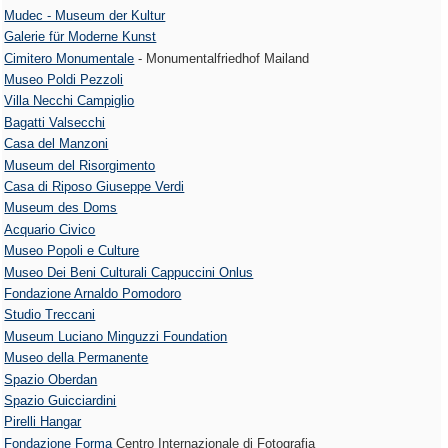
Mudec - Museum der Kultur
Galerie für Moderne Kunst
Cimitero Monumentale
- Monumentalfriedhof Mailand
Museo Poldi Pezzoli
Villa Necchi Campiglio
Bagatti Valsecchi
Casa del Manzoni
Museum del Risorgimento
Casa di Riposo Giuseppe Verdi
Museum des Doms
Acquario Civico
Museo Popoli e Culture
Museo Dei Beni Culturali Cappuccini Onlus
Fondazione Arnaldo Pomodoro
Studio Treccani
Museum Luciano Minguzzi Foundation
Museo della Permanente
Spazio Oberdan
Spazio Guicciardini
Pirelli Hangar
Fondazione Forma
Centro Internazionale di Fotografia