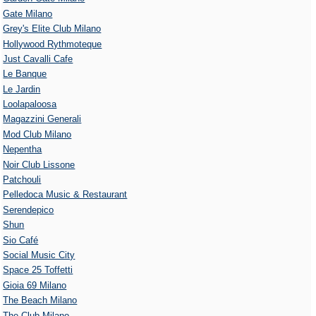
Gate Milano
Grey's Elite Club Milano
Hollywood Rythmoteque
Just Cavalli Cafe
Le Banque
Le Jardin
Loolapaloosa
Magazzini Generali
Mod Club Milano
Nepentha
Noir Club Lissone
Patchouli
Pelledoca Music & Restaurant
Serendepico
Shun
Sio Café
Social Music City
Space 25 Toffetti
Gioia 69 Milano
The Beach Milano
The Club Milano