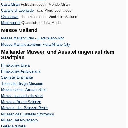
Casa Milan
Fußballmuseum Mondo Milan
Cavallo di Leonardo
- das Pferd Leonardos
Chinatown
, das chinesische Viertel in Mailand
Modeviertel
Quadrilatero della Moda
Messe Mailand
Messe Mailand Rho - Fieramilano Rho
Messe Mailand Zentrum Fiera Milano City
Mailänder Museen und Ausstellungen auf dem
Stadtplan
Pinakothek Brera
Pinakothek Ambrosiana
Sakristei Bramante
Triennale Disign Museum
Modemuseum Armani Silos
Museo Leonardo da Vinci
Museo d´Arte e Scienza
Museum des Palazzo Reale
Museen des Castello Sforzesco
Museo Del Novecento
Galleria d’Italia