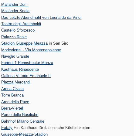
Mailänder Dom
Mailänder Scala
Das Letzte Abendmahl von Leonardo da Vinci
Teatro degli Arcimboldi
Castello Sforzesco
Palazzo Reale
Stadion Giuseppe Meazza
in San Siro
Modeviertel - Via Montenapoleone
Naviglio Grande
Formel 1 Rennstrecke Monza
Kaufhaus Rinascente
Galleria Vittorio Emanuele II
Piazza Mercanti
Arena Civica
Torre Branca
Arco della Pace
Brera-Viertel
Parco delle Basiliche
Bahnhof Milano Centrale
Eataly
Ein Kaufhaus für italienische Köstlichkeiten
Giuseppe-Meazza-Stadion