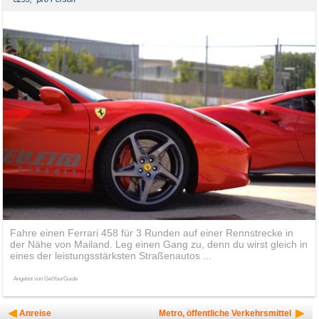
Fahre einen Ferrari 458 für 3 Runden auf einer Rennstrecke in
der Nähe von Mailand. Leg einen Gang zu, denn du wirst gleich in
eines der leistungsstärksten Straßenautos ...
Angebot von GetYourGuide
Anreise
Metro, öffentliche Verkehrsmittel