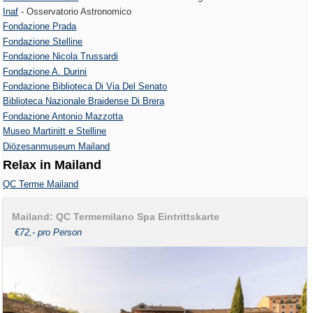
Inaf
- Osservatorio Astronomico
Fondazione Prada
Fondazione Stelline
Fondazione Nicola Trussardi
Fondazione A. Durini
Fondazione Biblioteca Di Via Del Senato
Biblioteca Nazionale Braidense Di Brera
Fondazione Antonio Mazzotta
Museo Martinitt e Stelline
Diözesanmuseum Mailand
Relax in Mailand
QC Terme Mailand
Mailand: QC Termemilano Spa Eintrittskarte
€72,- pro Person