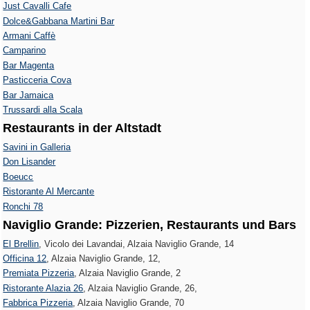
Just Cavalli Cafe
Dolce&Gabbana Martini Bar
Armani Caffè
Camparino
Bar Magenta
Pasticceria Cova
Bar Jamaica
Trussardi alla Scala
Restaurants in der Altstadt
Savini in Galleria
Don Lisander
Boeucc
Ristorante Al Mercante
Ronchi 78
Naviglio Grande: Pizzerien, Restaurants und Bars
El Brellin
, Vicolo dei Lavandai, Alzaia Naviglio Grande, 14
Officina 12
, Alzaia Naviglio Grande, 12,
Premiata Pizzeria
, Alzaia Naviglio Grande, 2
Ristorante Alazia 26
, Alzaia Naviglio Grande, 26,
Fabbrica Pizzeria
, Alzaia Naviglio Grande, 70