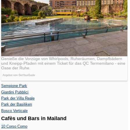
Genieße die Vorzüge von Whirlpools, Ruheräumen, Dampfbädern
und Kneipp-Pfaden mit einem Ticket für das QC Termemilano - eine
Oase der Ruhe.
Angebot von GetYourGuide
Sempione Park
Giardini Pubblici
Park der Villa Reale
Park der Basiliken
Bosco Verticale
Cafès und Bars in Mailand
10 Corso Como