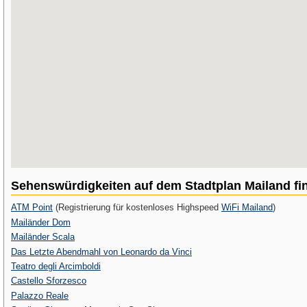
Sehenswürdigkeiten auf dem Stadtplan Mailand fi
ATM Point
(Registrierung für kostenloses Highspeed
WiFi Mailand
)
Mailänder Dom
Mailänder Scala
Das Letzte Abendmahl von Leonardo da Vinci
Teatro degli Arcimboldi
Castello Sforzesco
Palazzo Reale