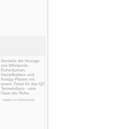
Genieße die Vorzüge
von Whirlpools,
Ruheräumen,
Dampfbädern und
Kneipp-Pfaden mit
einem Ticket für das QC
Termemilano - eine
Oase der Ruhe.
Angebot von GetYourGuide