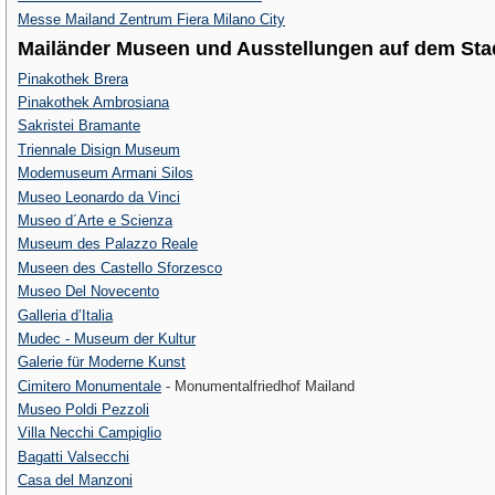
Messe Mailand Zentrum Fiera Milano City
Mailänder Museen und Ausstellungen auf dem Sta
Pinakothek Brera
Pinakothek Ambrosiana
Sakristei Bramante
Triennale Disign Museum
Modemuseum Armani Silos
Museo Leonardo da Vinci
Museo d´Arte e Scienza
Museum des Palazzo Reale
Museen des Castello Sforzesco
Museo Del Novecento
Galleria d’Italia
Mudec - Museum der Kultur
Galerie für Moderne Kunst
Cimitero Monumentale
- Monumentalfriedhof Mailand
Museo Poldi Pezzoli
Villa Necchi Campiglio
Bagatti Valsecchi
Casa del Manzoni