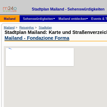
Stadtplan Mailand - Sehenswürdigkeiten
Mailand
Sehenswürdigkeiten
Mailand entdecken
Events & T
Mailand
>
Reiseinfos
>
Stadtplan
Stadtplan Mailand: Karte und Straßenverzei
Mailand - Fondazione Forma