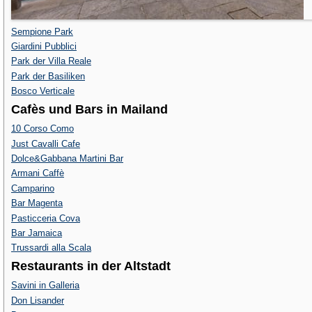
Sempione Park
Giardini Pubblici
Park der Villa Reale
Park der Basiliken
Bosco Verticale
Cafès und Bars in Mailand
10 Corso Como
Just Cavalli Cafe
Dolce&Gabbana Martini Bar
Armani Caffè
Camparino
Bar Magenta
Pasticceria Cova
Bar Jamaica
Trussardi alla Scala
Restaurants in der Altstadt
Savini in Galleria
Don Lisander