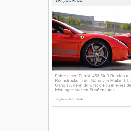
€299,- pro Person
Fahre einen Ferrari 458 für 3 Runden auf
Rennstrecke in der Nähe von Mailand. L
Gang zu, denn du wirst gleich in eines de
leistungsstärksten Straßenautos ...
Angebot von GetYourGuide