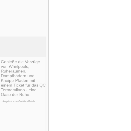
Genieße die Vorzüge
von Whirlpools,
Ruheräumen,
Dampfbädern und
Kneipp-Pfaden mit
einem Ticket für das QC
Termemilano - eine
Oase der Ruhe.
Angebot von GetYourGuide