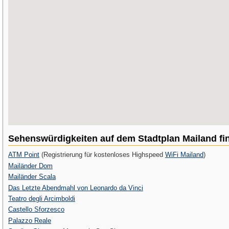
Sehenswürdigkeiten auf dem Stadtplan Mailand fi
ATM Point
(Registrierung für kostenloses Highspeed
WiFi Mailand
)
Mailänder Dom
Mailänder Scala
Das Letzte Abendmahl von Leonardo da Vinci
Teatro degli Arcimboldi
Castello Sforzesco
Palazzo Reale