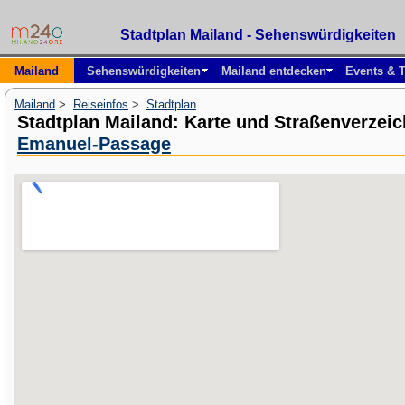
Stadtplan Mailand - Sehenswürdigkeiten
Mailand
Sehenswürdigkeiten
Mailand entdecken
Events & T
Mailand
>
Reiseinfos
>
Stadtplan
Stadtplan Mailand: Karte und Straßenverzei
Emanuel-Passage