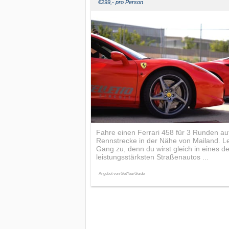
€299,- pro Person
Fahre einen Ferrari 458 für 3 Runden auf
Rennstrecke in der Nähe von Mailand. L
Gang zu, denn du wirst gleich in eines de
leistungsstärksten Straßenautos ...
Angebot von GetYourGuide