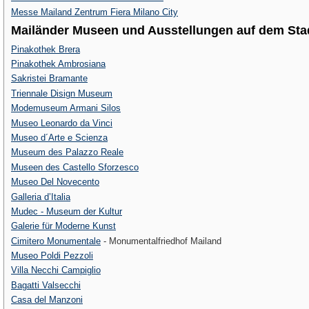
Messe Mailand Zentrum Fiera Milano City
Mailänder Museen und Ausstellungen auf dem Sta
Pinakothek Brera
Pinakothek Ambrosiana
Sakristei Bramante
Triennale Disign Museum
Modemuseum Armani Silos
Museo Leonardo da Vinci
Museo d´Arte e Scienza
Museum des Palazzo Reale
Museen des Castello Sforzesco
Museo Del Novecento
Galleria d’Italia
Mudec - Museum der Kultur
Galerie für Moderne Kunst
Cimitero Monumentale
- Monumentalfriedhof Mailand
Museo Poldi Pezzoli
Villa Necchi Campiglio
Bagatti Valsecchi
Casa del Manzoni