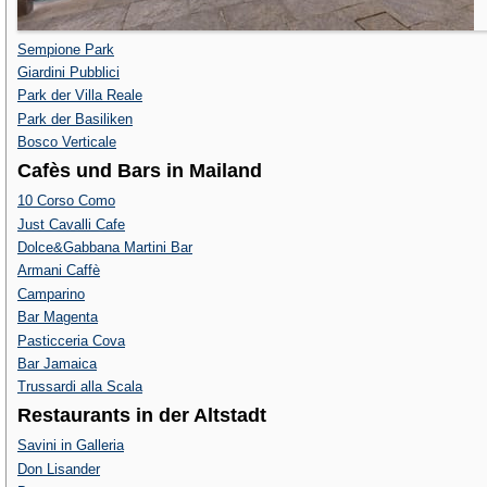
Sempione Park
Giardini Pubblici
Park der Villa Reale
Park der Basiliken
Bosco Verticale
Cafès und Bars in Mailand
10 Corso Como
Just Cavalli Cafe
Dolce&Gabbana Martini Bar
Armani Caffè
Camparino
Bar Magenta
Pasticceria Cova
Bar Jamaica
Trussardi alla Scala
Restaurants in der Altstadt
Savini in Galleria
Don Lisander