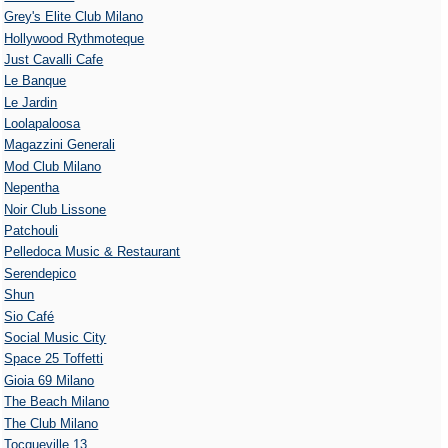
Grey's Elite Club Milano
Hollywood Rythmoteque
Just Cavalli Cafe
Le Banque
Le Jardin
Loolapaloosa
Magazzini Generali
Mod Club Milano
Nepentha
Noir Club Lissone
Patchouli
Pelledoca Music & Restaurant
Serendepico
Shun
Sio Café
Social Music City
Space 25 Toffetti
Gioia 69 Milano
The Beach Milano
The Club Milano
Tocqueville 13