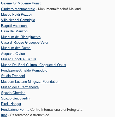
Galerie für Moderne Kunst
Cimitero Monumentale
- Monumentalfriedhof Mailand
Museo Poldi Pezzoli
Villa Necchi Campiglio
Bagatti Valsecchi
Casa del Manzoni
Museum del Risorgimento
Casa di Riposo Giuseppe Verdi
Museum des Doms
Acquario Civico
Museo Popoli e Culture
Museo Dei Beni Culturali Cappuccini Onlus
Fondazione Arnaldo Pomodoro
Studio Treccani
Museum Luciano Minguzzi Foundation
Museo della Permanente
Spazio Oberdan
Spazio Guicciardini
Pirelli Hangar
Fondazione Forma
Centro Internazionale di Fotografia
Inaf
- Osservatorio Astronomico