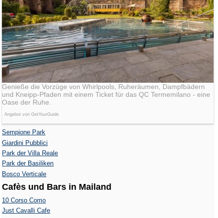
Genieße die Vorzüge von Whirlpools, Ruheräumen, Dampfbädern
und Kneipp-Pfaden mit einem Ticket für das QC Termemilano - eine
Oase der Ruhe.
Angebot von GetYourGuide
Sempione Park
Giardini Pubblici
Park der Villa Reale
Park der Basiliken
Bosco Verticale
Cafès und Bars in Mailand
10 Corso Como
Just Cavalli Cafe