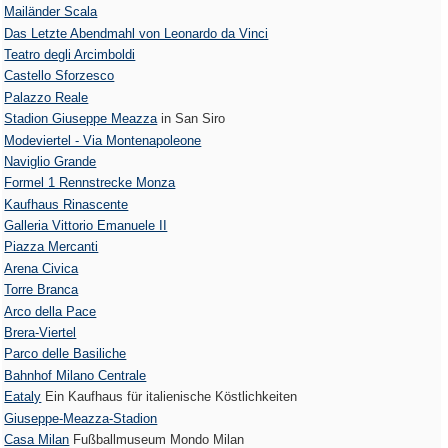
Mailänder Scala
Das Letzte Abendmahl von Leonardo da Vinci
Teatro degli Arcimboldi
Castello Sforzesco
Palazzo Reale
Stadion Giuseppe Meazza
in San Siro
Modeviertel - Via Montenapoleone
Naviglio Grande
Formel 1 Rennstrecke Monza
Kaufhaus Rinascente
Galleria Vittorio Emanuele II
Piazza Mercanti
Arena Civica
Torre Branca
Arco della Pace
Brera-Viertel
Parco delle Basiliche
Bahnhof Milano Centrale
Eataly
Ein Kaufhaus für italienische Köstlichkeiten
Giuseppe-Meazza-Stadion
Casa Milan
Fußballmuseum Mondo Milan