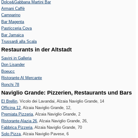
Dolce&Gabbana Martini Bar
Armani Caffè
Camparino
Bar Magenta
Pasticceria Cova
Bar Jamaica
Trussardi alla Scala
Restaurants in der Altstadt
Savini in Galleria
Don Lisander
Boeucc
Ristorante Al Mercante
Ronchi 78
Naviglio Grande: Pizzerien, Restaurants und Bars
El Brellin
, Vicolo dei Lavandai, Alzaia Naviglio Grande, 14
Officina 12
, Alzaia Naviglio Grande, 12,
Premiata Pizzeria
, Alzaia Naviglio Grande, 2
Ristorante Alazia 26
, Alzaia Naviglio Grande, 26,
Fabbrica Pizzeria
, Alzaia Naviglio Grande, 70
Solo Pizza
, Alzaia Naviglio Pavese, 6