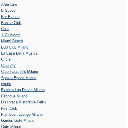
After Line
B Space
Bar Bianco
Bobino Club
Cost
11Clubroom
Miami Beach
B38 Club Milano
La Casa Della Musica
Circle
Club 747
Club Haus 80's Milano
Spazio Epoca Milano
exotic
Exotica Lap Dance Milano
Fabrique Milano
Discoteca Ristorante Fellini
First Club
Fiat Open Lounge Milano
Garden Gate Milano
Gate Milano