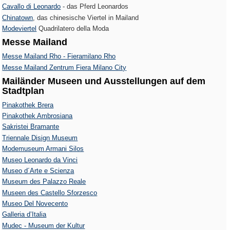
Cavallo di Leonardo
- das Pferd Leonardos
Chinatown
, das chinesische Viertel in Mailand
Modeviertel
Quadrilatero della Moda
Messe Mailand
Messe Mailand Rho - Fieramilano Rho
Messe Mailand Zentrum Fiera Milano City
Mailänder Museen und Ausstellungen auf dem
Stadtplan
Pinakothek Brera
Pinakothek Ambrosiana
Sakristei Bramante
Triennale Disign Museum
Modemuseum Armani Silos
Museo Leonardo da Vinci
Museo d´Arte e Scienza
Museum des Palazzo Reale
Museen des Castello Sforzesco
Museo Del Novecento
Galleria d’Italia
Mudec - Museum der Kultur