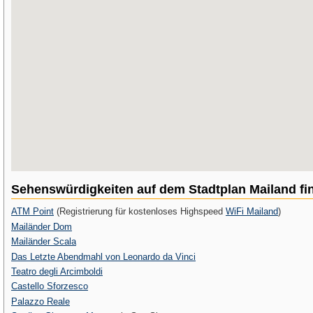
Sehenswürdigkeiten auf dem Stadtplan Mailand fi
ATM Point
(Registrierung für kostenloses Highspeed
WiFi Mailand
)
Mailänder Dom
Mailänder Scala
Das Letzte Abendmahl von Leonardo da Vinci
Teatro degli Arcimboldi
Castello Sforzesco
Palazzo Reale