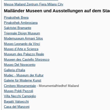
Messe Mailand Zentrum Fiera Milano City
Mailänder Museen und Ausstellungen auf dem Sta
Pinakothek Brera
Pinakothek Ambrosiana
Sakristei Bramante
Triennale Disign Museum
Modemuseum Armani Silos
Museo Leonardo da Vinci
Museo d´Arte e Scienza
Museum des Palazzo Reale
Museen des Castello Sforzesco
Museo Del Novecento
Galleria d’Italia
Mudec - Museum der Kultur
Galerie für Moderne Kunst
Cimitero Monumentale
- Monumentalfriedhof Mailand
Museo Poldi Pezzoli
Villa Necchi Campiglio
Bagatti Valsecchi
Casa del Manzoni