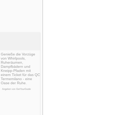
Genieße die Vorzüge
von Whirlpools,
Ruheräumen,
Dampfbädern und
Kneipp-Pfaden mit
einem Ticket für das QC
Termemilano - eine
Oase der Ruhe.
Angebot von GetYourGuide