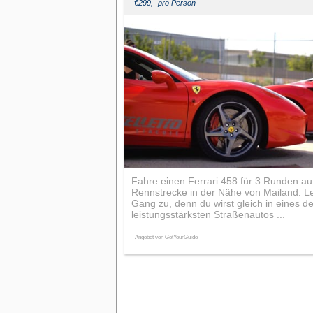
€299,- pro Person
Fahre einen Ferrari 458 für 3 Runden auf
Rennstrecke in der Nähe von Mailand. L
Gang zu, denn du wirst gleich in eines de
leistungsstärksten Straßenautos ...
Angebot von GetYourGuide