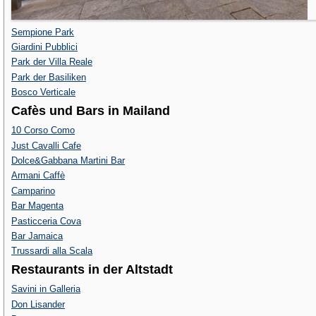
Sempione Park
Giardini Pubblici
Park der Villa Reale
Park der Basiliken
Bosco Verticale
Cafès und Bars in Mailand
10 Corso Como
Just Cavalli Cafe
Dolce&Gabbana Martini Bar
Armani Caffè
Camparino
Bar Magenta
Pasticceria Cova
Bar Jamaica
Trussardi alla Scala
Restaurants in der Altstadt
Savini in Galleria
Don Lisander