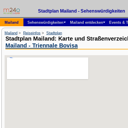
Stadtplan Mailand - Sehenswürdigkeiten
Mailand
Sehenswürdigkeiten
Mailand entdecken
Events & T
Mailand
>
Reiseinfos
>
Stadtplan
Stadtplan Mailand: Karte und Straßenverzei
Mailand - Triennale Bovisa